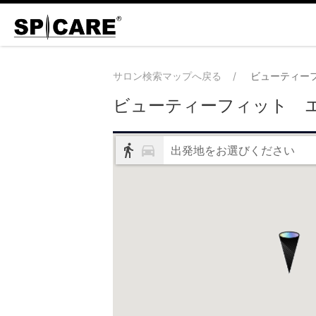
サロン検索マップへ戻る
ビューティー
ビューティーフィット 
出発地をお選びください