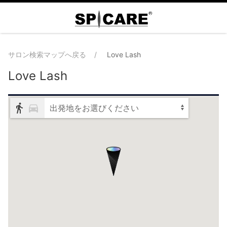
サロン検索マップへ戻る
Love Lash
Love Lash
出発地をお選びください