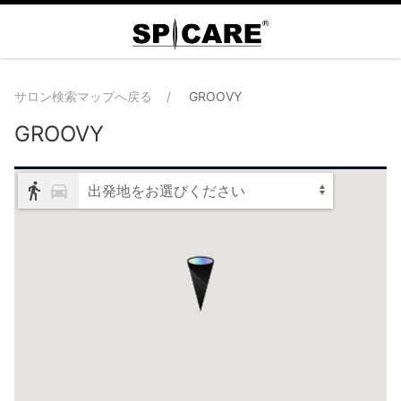
サロン検索マップへ戻る
GROOVY
GROOVY
出発地をお選びください