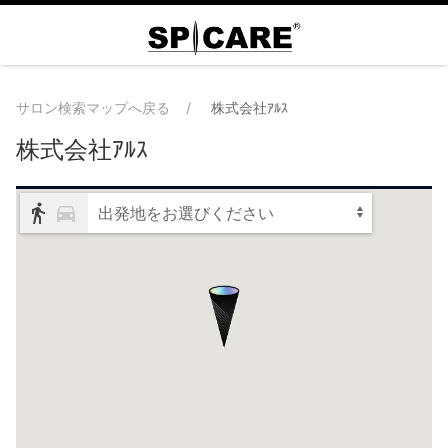
サロン検索マップへ戻る
株式会社ｱﾙｽ
株式会社ｱﾙｽ
出発地をお選びください