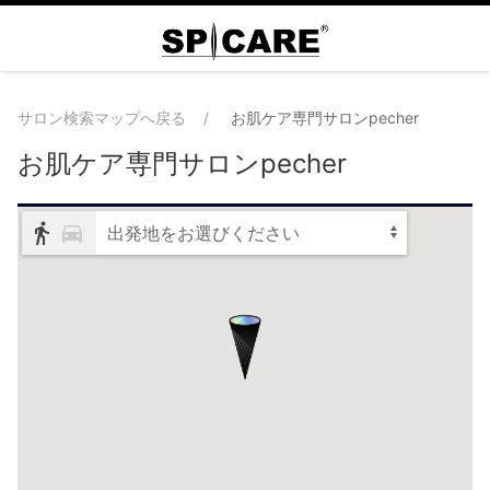
サロン検索マップへ戻る
お肌ケア専門サロンpecher
お肌ケア専門サロンpecher
出発地をお選びください