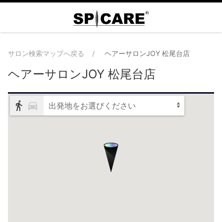
サロン検索マップへ戻る
ヘアーサロンJOY 松尾台店
ヘアーサロンJOY 松尾台店
出発地をお選びください