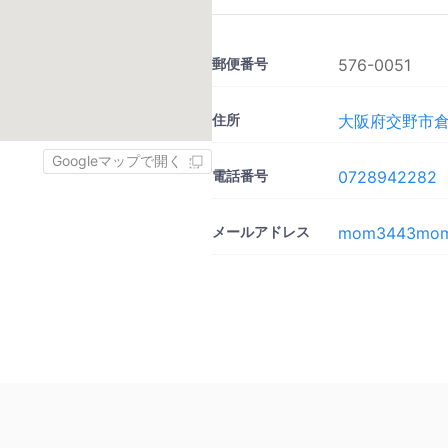
郵便番号
576-0051
住所
大阪府交野市倉治
Googleマップで開く
電話番号
0728942282
メールアドレス
mom3443mom