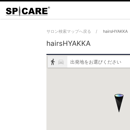
サロン検索マップへ戻る
hairsHYAKKA
hairsHYAKKA
出発地をお選びください