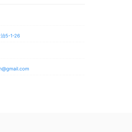
5-1-26
@gmail.com