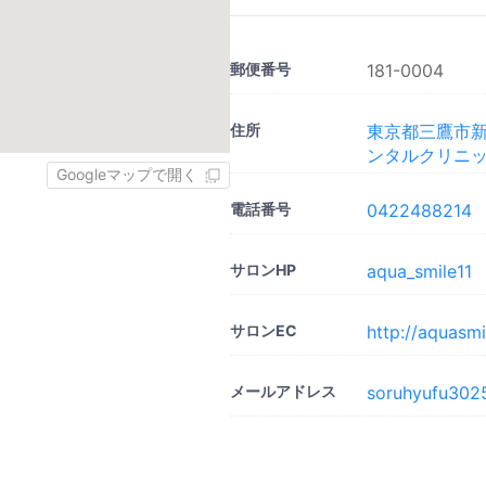
郵便番号
181-0004
住所
東京都三鷹市新川
ンタルクリニ
Googleマップで開く
電話番号
0422488214
サロンHP
aqua_smile11
サロンEC
http://aquasmi
メールアドレス
soruhyufu302