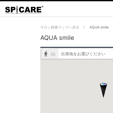
サロン検索マップへ戻る
AQUA smile
AQUA smile
出発地をお選びください