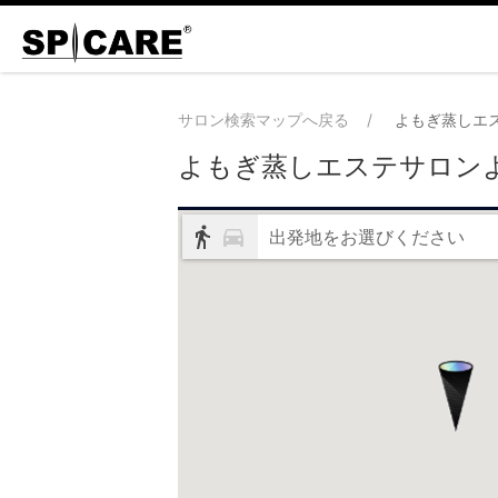
サロン検索マップへ戻る
よもぎ蒸しエ
よもぎ蒸しエステサロン
出発地をお選びください