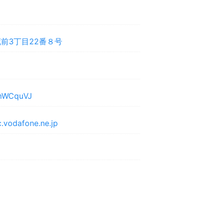
前3丁目22番８号
e/mWCquVJ
.vodafone.ne.jp