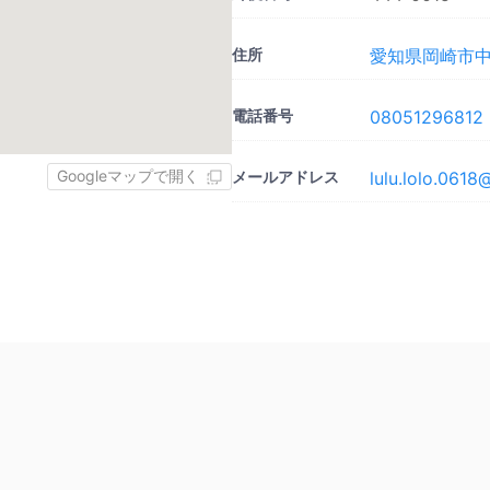
住所
愛知県岡崎市中
電話番号
08051296812
Googleマップで開く
メールアドレス
lulu.lolo.061