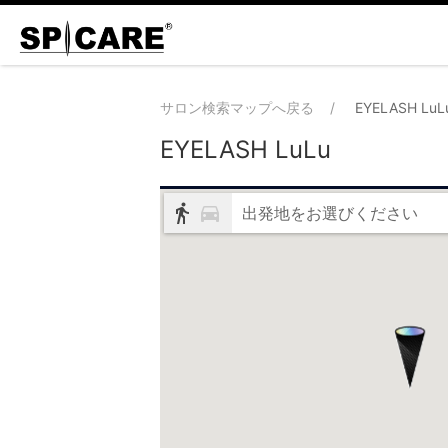
サロン検索マップへ戻る
EYELASH LuL
EYELASH LuLu
出発地をお選びください