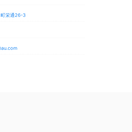
町栄通26-3
8@au.com