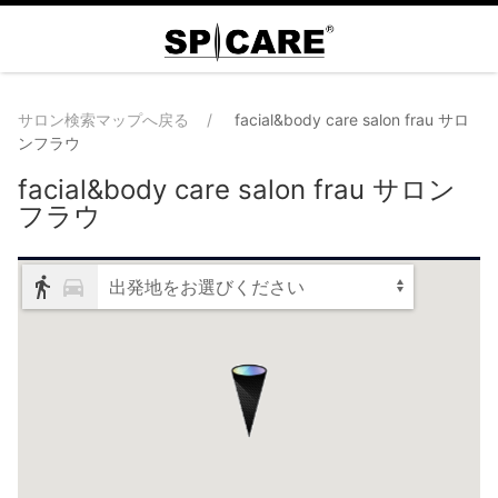
サロン検索マップへ戻る
facial&body care salon frau サロ
ンフラウ
facial&body care salon frau サロン
フラウ
出発地をお選びください