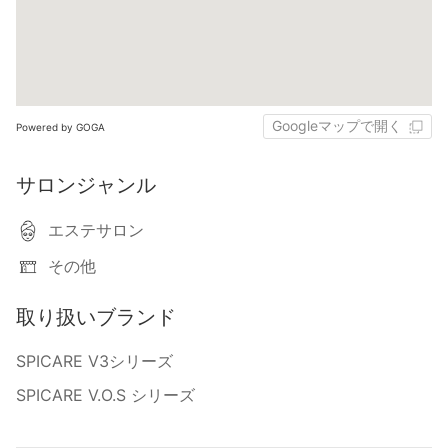
Googleマップで開く
Powered by GOGA
サロンジャンル
エステサロン
その他
取り扱いブランド
SPICARE V3シリーズ
SPICARE V.O.S シリーズ