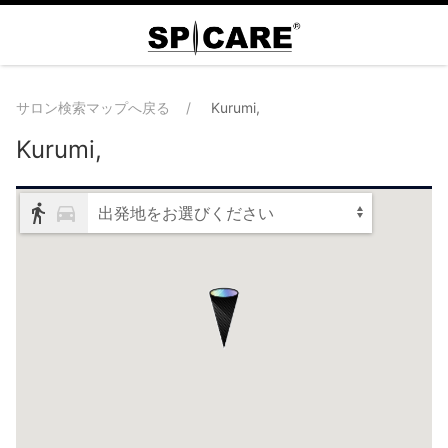
サロン検索マップへ戻る
Kurumi,
Kurumi,
出発地をお選びください