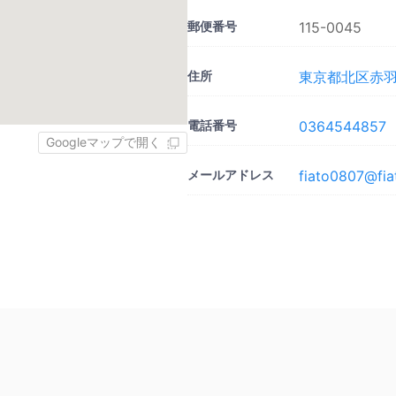
郵便番号
115-0045
住所
東京都北区赤羽2-
電話番号
0364544857
Googleマップで開く
メールアドレス
fiato0807@fiat