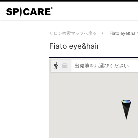
サロン検索マップへ戻る
Fiato eye&hair
Fiato eye&hair
出発地をお選びください