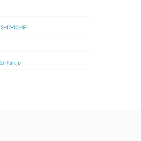
17-10-1F
o-hair.jp