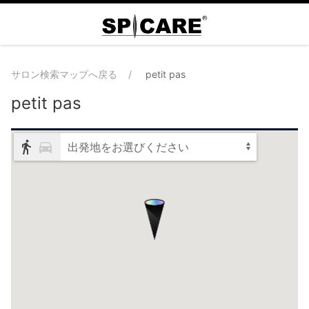
サロン検索マップへ戻る
petit pas
petit pas
出発地をお選びください