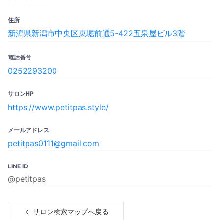
住所
新潟県新潟市中央区東堀前通5-422五泉屋ビル3階
電話番号
0252293200
サロンHP
https://www.petitpas.style/
メールアドレス
petitpas0111@gmail.com
LINE ID
@petitpas
サロン検索マップへ戻る