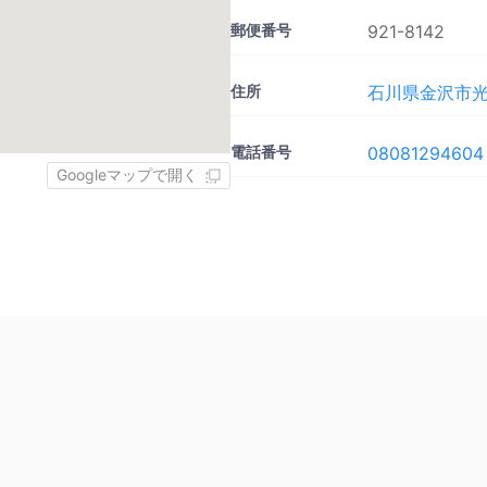
郵便番号
921-8142
住所
石川県金沢市光が丘
電話番号
08081294604
Googleマップで開く