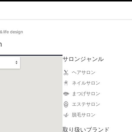
life design
n
サロンジャンル
ヘアサロン
ネイルサロン
まつげサロン
エステサロン
脱毛サロン
取り扱いブランド