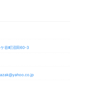
ケ谷町沼田60-3
kazak@yahoo.co.jp