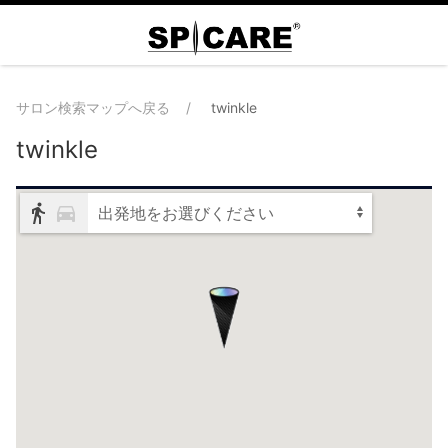
サロン検索マップへ戻る
twinkle
twinkle
出発地をお選びください