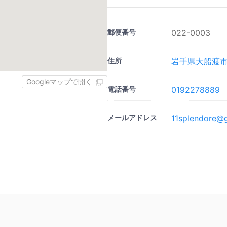
郵便番号
022-0003
住所
岩手県大船渡市
Googleマップで開く
電話番号
0192278889
メールアドレス
11splendore@