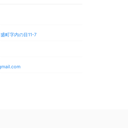
盛町字内の目11-7
gmail.com