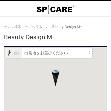
サロン検索マップへ戻る
Beauty Design M+
Beauty Design M+
出発地をお選びください