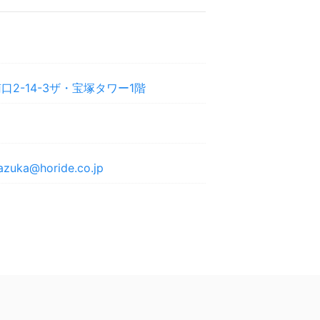
2-14-3ザ・宝塚タワー1階
razuka@horide.co.jp