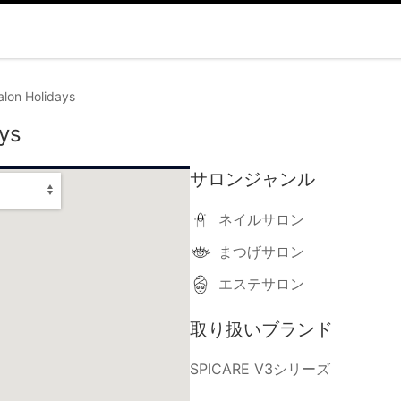
alon Holidays
ays
サロンジャンル
ネイルサロン
まつげサロン
エステサロン
取り扱いブランド
SPICARE V3シリーズ