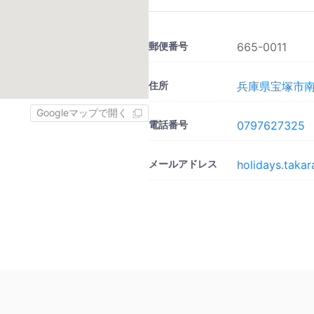
郵便番号
665-0011
住所
兵庫県宝塚市南口
Googleマップで開く
電話番号
0797627325
メールアドレス
holidays.taka