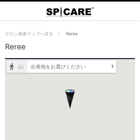
サロン検索マップへ戻る
Reree
Reree
出発地をお選びください