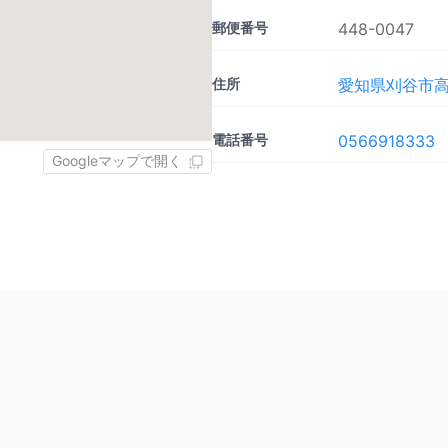
郵便番号
448-0047
住所
愛知県刈谷市高
電話番号
0566918333
Googleマップで開く