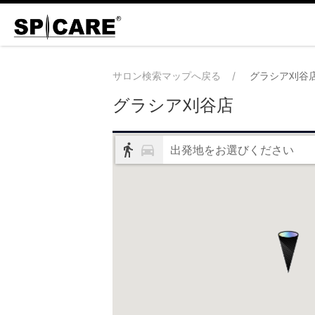
サロン検索マップへ戻る
グラシア刈谷
グラシア刈谷店
出発地をお選びください