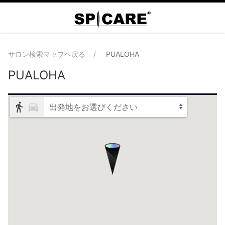
サロン検索マップへ戻る
PUALOHA
PUALOHA
出発地をお選びください