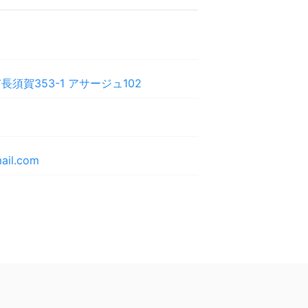
須賀353-1 アサージュ102
mail.com