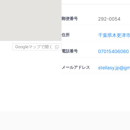
郵便番号
292-0054
住所
千葉県木更津市長
Googleマップで開く
電話番号
07015406060
メールアドレス
stellasy.jp@g