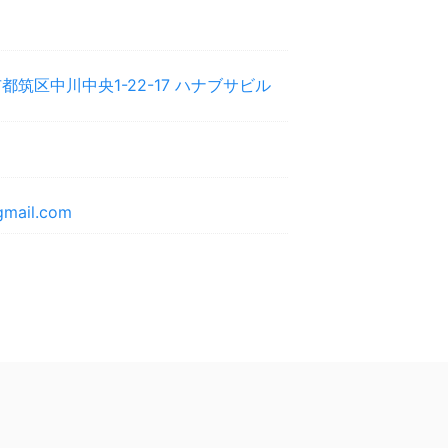
筑区中川中央1-22-17 ハナブサビル
gmail.com