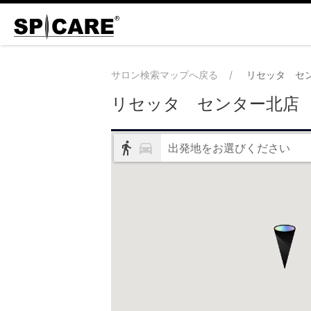
サロン検索マップへ戻る
リセッタ セ
リセッタ センター北店
出発地をお選びください