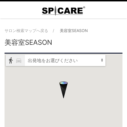
サロン検索マップへ戻る
美容室SEASON
美容室SEASON
出発地をお選びください