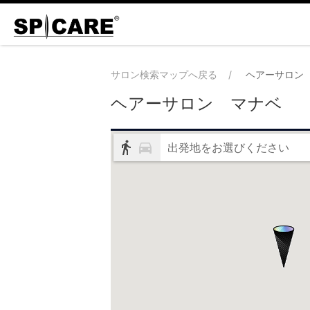
サロン検索マップへ戻る
ヘアーサロン
ヘアーサロン マナベ
出発地をお選びください