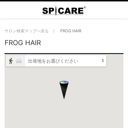
サロン検索マップへ戻る
FROG HAIR
FROG HAIR
出発地をお選びください