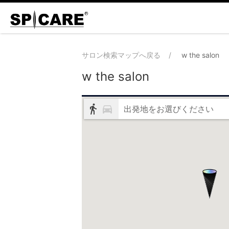
サロン検索マップへ戻る
w the salon
w the salon
出発地をお選びください