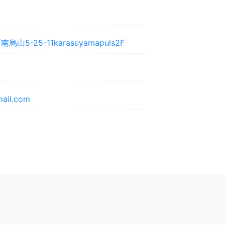
5-25-11karasuyamapuls2F
ail.com