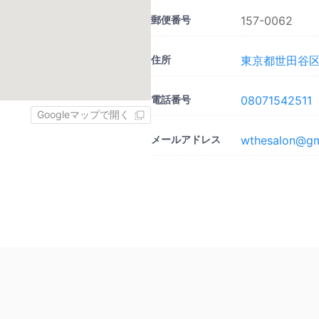
郵便番号
157-0062
住所
東京都世田谷区南烏山
電話番号
08071542511
Googleマップで開く
メールアドレス
wthesalon@gm