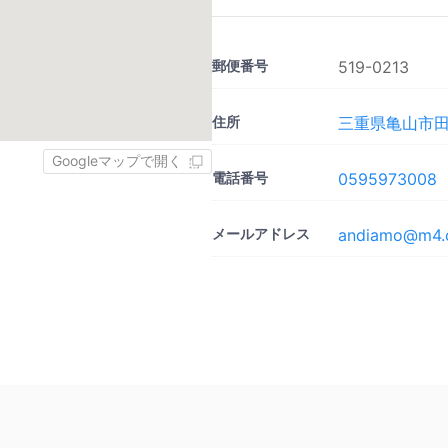
郵便番号
519-0213
住所
三重県亀山市田
Googleマップで開く
電話番号
0595973008
メールアドレス
andiamo@m4.ct