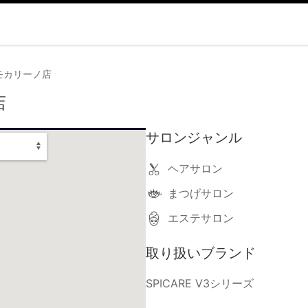
モカリーノ店
店
サロンジャンル
ヘアサロン
まつげサロン
エステサロン
取り扱いブランド
SPICARE V3シリーズ