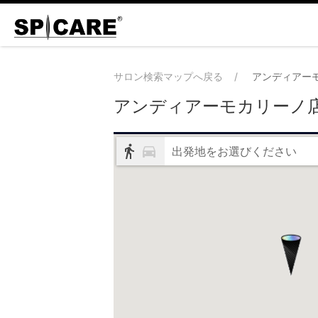
サロン検索マップへ戻る
アンディアー
アンディアーモカリーノ
出発地をお選びください