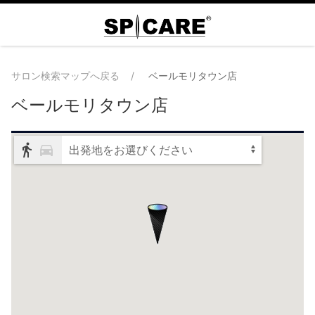
サロン検索マップへ戻る
ベールモリタウン店
ベールモリタウン店
出発地をお選びください