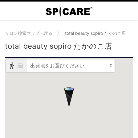
サロン検索マップへ戻る
total beauty sopiro たかのこ店
total beauty sopiro たかのこ店
出発地をお選びください