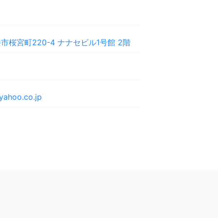
桜宮町220-4 ナナセビル1号館 2階
yahoo.co.jp