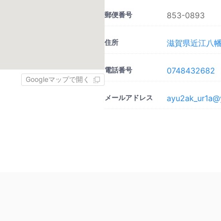
郵便番号
853-0893
住所
滋賀県近江八幡市
電話番号
0748432682
Googleマップで開く
メールアドレス
ayu2ak_ur1a@