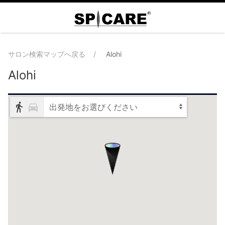
サロン検索マップへ戻る
Alohi
Alohi
出発地をお選びください