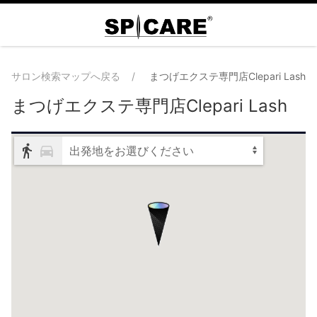
サロン検索マップへ戻る
まつげエクステ専門店Clepari Lash
まつげエクステ専門店Clepari Lash
出発地をお選びください