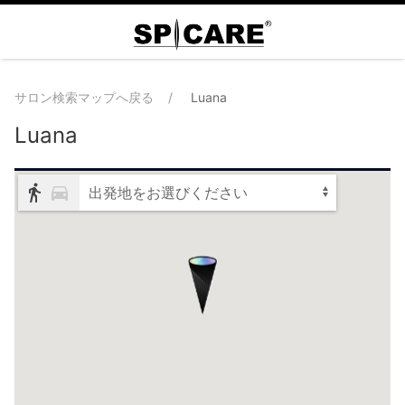
サロン検索マップへ戻る
Luana
Luana
出発地をお選びください