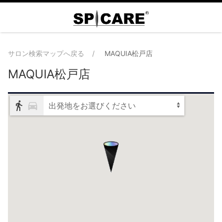
サロン検索マップへ戻る
MAQUIA松戸店
MAQUIA松戸店
出発地をお選びください