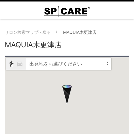
サロン検索マップへ戻る
MAQUIA木更津店
MAQUIA木更津店
出発地をお選びください