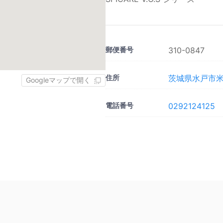
郵便番号
310-0847
住所
茨城県水戸市米沢
Googleマップで開く
電話番号
0292124125