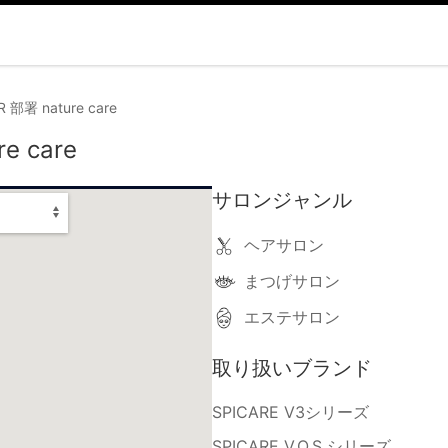
 部署 nature care
e care
サロンジャンル
ヘアサロン
まつげサロン
エステサロン
取り扱いブランド
SPICARE V3シリーズ
SPICARE V.O.S シリーズ