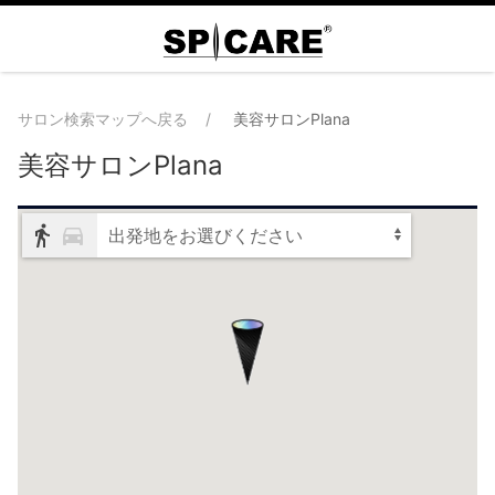
サロン検索マップへ戻る
美容サロンPlana
美容サロンPlana
出発地をお選びください