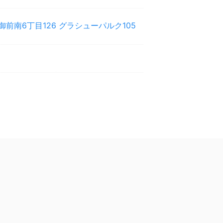
御前南6丁目126 グラシューパルク105