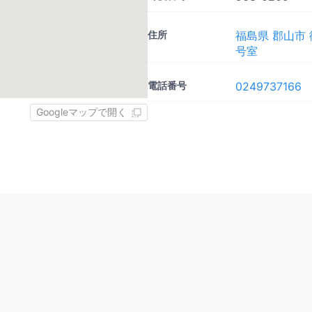
住所
福島県 郡山市 
号室
電話番号
0249737166
Googleマップで開く