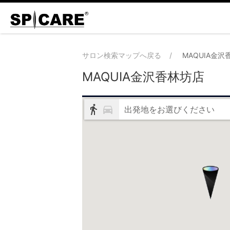
サロン検索マップへ戻る
MAQUIA金沢
MAQUIA金沢香林坊店
出発地をお選びください