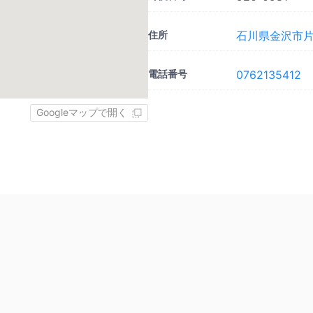
住所
石川県金沢市片
電話番号
0762135412
Googleマップで開く