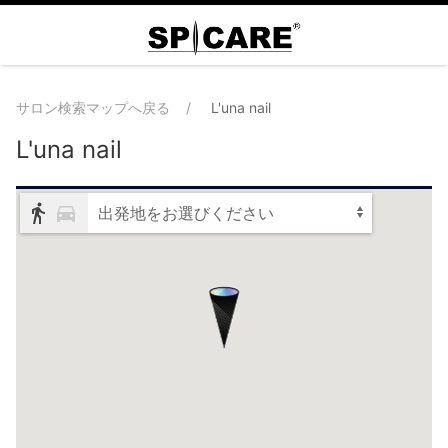
サロン検索マップへ戻る
L'una nail
L'una nail
出発地をお選びください