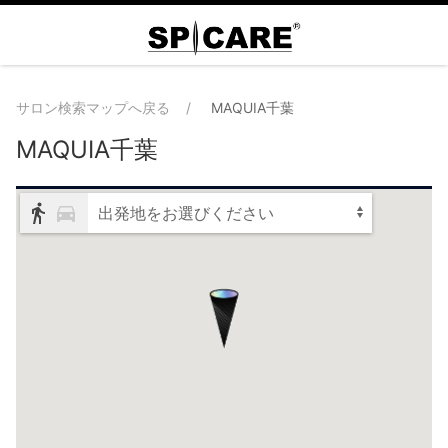
サロン検索マップへ戻る
MAQUIA千葉
MAQUIA千葉
出発地をお選びください