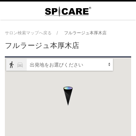
サロン検索マップへ戻る
フルラージュ本厚木店
フルラージュ本厚木店
出発地をお選びください