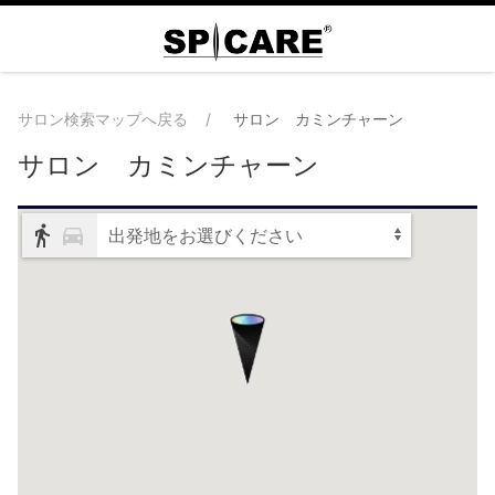
サロン検索マップへ戻る
サロン カミンチャーン
サロン カミンチャーン
出発地をお選びください