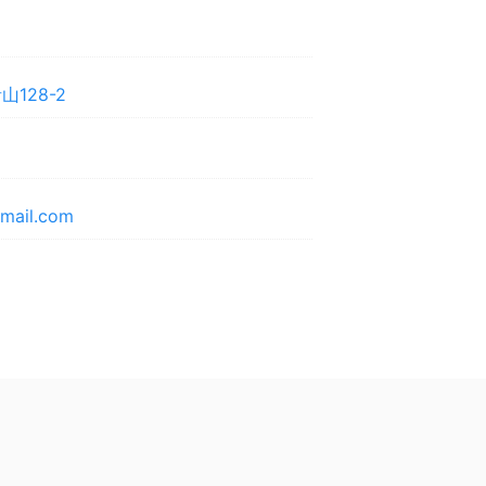
128-2
mail.com