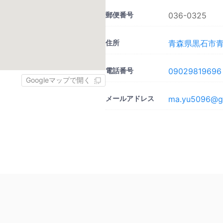
郵便番号
036-0325
住所
青森県黒石市青山
電話番号
09029819696
Googleマップで開く
メールアドレス
ma.yu5096@g