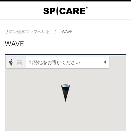
サロン検索マップへ戻る
WAVE
WAVE
出発地をお選びください