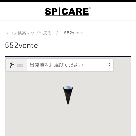
サロン検索マップへ戻る
552vente
552vente
出発地をお選びください