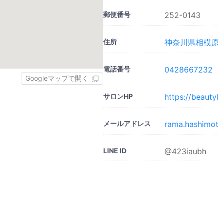
郵便番号
252-0143
住所
神奈川県相模原市
電話番号
0428667232
Googleマップで開く
サロンHP
https://beauty
メールアドレス
rama.hashimo
LINE ID
@423iaubh