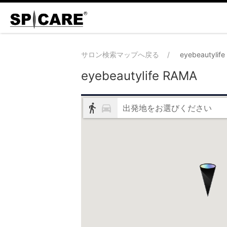
サロン検索マップへ戻る
eyebeautylif
eyebeautylife RAMA
出発地をお選びください